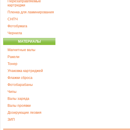
Перезаправляемые
картриджи
Пленка для ламинирования
СНПЧ
Фотобумага
Чернила
МАТЕРИАЛЫ
Магнитные валы
Ракели
Тонер
Упаковка картриджей
Флажки сброса
Фотобарабаны
Чипы
Валы заряда
Валы проявки
Дозирующие лезвия
ЗИП