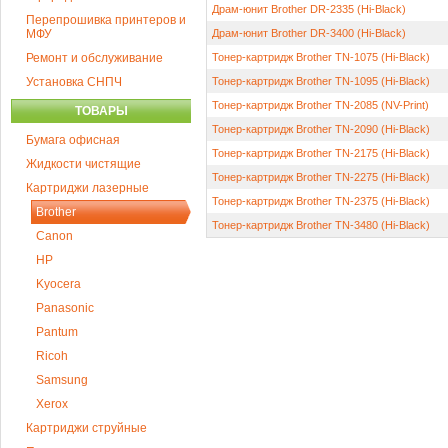
Драм-юнит Brother DR-2335 (Hi-Black)
Перепрошивка принтеров и
МФУ
Драм-юнит Brother DR-3400 (Hi-Black)
Ремонт и обслуживание
Тонер-картридж Brother TN-1075 (Hi-Black)
Установка СНПЧ
Тонер-картридж Brother TN-1095 (Hi-Black)
Тонер-картридж Brother TN-2085 (NV-Print)
ТОВАРЫ
Тонер-картридж Brother TN-2090 (Hi-Black)
Бумага офисная
Тонер-картридж Brother TN-2175 (Hi-Black)
Жидкости чистящие
Тонер-картридж Brother TN-2275 (Hi-Black)
Картриджи лазерные
Тонер-картридж Brother TN-2375 (Hi-Black)
Brother
Тонер-картридж Brother TN-3480 (Hi-Black)
Canon
HP
Kyocera
Panasonic
Pantum
Ricoh
Samsung
Xerox
Картриджи струйные