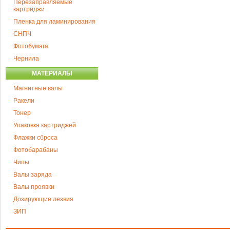
Перезаправляемые
картриджи
Пленка для ламинирования
СНПЧ
Фотобумага
Чернила
МАТЕРИАЛЫ
Магнитные валы
Ракели
Тонер
Упаковка картриджей
Флажки сброса
Фотобарабаны
Чипы
Валы заряда
Валы проявки
Дозирующие лезвия
ЗИП