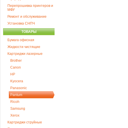
Перепрошивка принтеров и
МФУ
Ремонт и обслуживание
Установка СНПЧ
ТОВАРЫ
Бумага офисная
Жидкости чистящие
Картриджи лазерные
Brother
Canon
HP
Kyocera
Panasonic
Pantum
Ricoh
Samsung
Xerox
Картриджи струйные