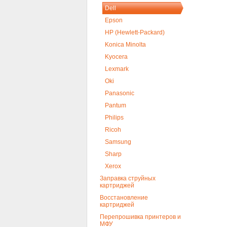
Dell
Epson
HP (Hewlett-Packard)
Konica Minolta
Kyocera
Lexmark
Oki
Panasonic
Pantum
Philips
Ricoh
Samsung
Sharp
Xerox
Заправка струйных
картриджей
Восстановление
картриджей
Перепрошивка принтеров и
МФУ