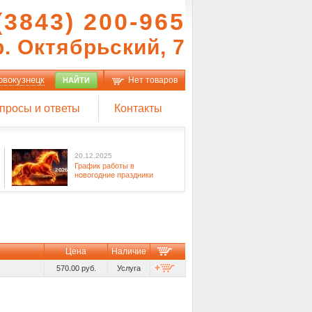
(3843) 200-965
р. Октябрьский, 7
овокузнецк
Нет товаров
НАЙТИ
просы и ответы
Контакты
20.12.2025
График работы в
новогодние праздники
Цена
Наличие
570.00 руб.
Услуга