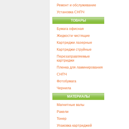
Ремонт и обслуживание
Установка СНПЧ
ТОВАРЫ
Бумага офисная
Жидкости чистящие
Картриджи лазерные
Картриджи струйные
Перезаправляемые
картриджи
Пленка для ламинирования
СНПЧ
Фотобумага
Чернила
МАТЕРИАЛЫ
Магнитные валы
Ракели
Тонер
Упаковка картриджей